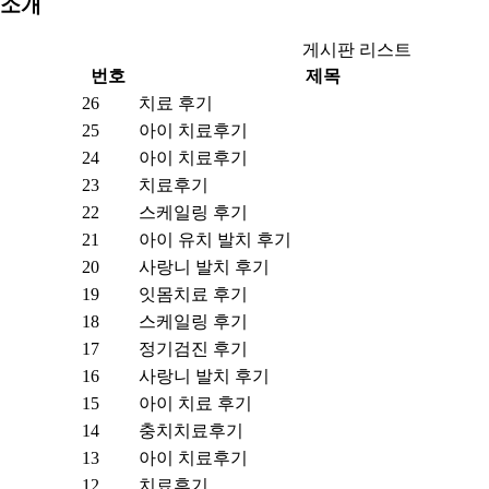
소개
게시판 리스트
번호
제목
26
치료 후기
25
아이 치료후기
24
아이 치료후기
23
치료후기
22
스케일링 후기
21
아이 유치 발치 후기
20
사랑니 발치 후기
19
잇몸치료 후기
18
스케일링 후기
17
정기검진 후기
16
사랑니 발치 후기
15
아이 치료 후기
14
충치치료후기
13
아이 치료후기
12
치료후기