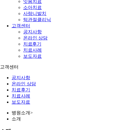
잇몸치료
소아치료
사랑니발치
턱관절클리닉
고객센터
공지사항
온라인 상담
치료후기
치료사례
보도자료
고객센터
공지사항
온라인 상담
치료후기
치료사례
보도자료
병원소개
>
소개