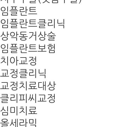
임플란트
임플란트클리닉
상악동거상술
임플란트보험
치아교정
교정클리닉
교정치료대상
클리피씨교정
심미치료
올세라믹