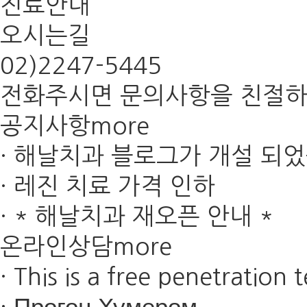
진료안내
오시는길
02)
2247-5445
전화주시면 문의사항을 친절하
공지사항
more
·
해날치과 블로그가 개설 되
·
레진 치료 가격 인하
·
* 해날치과 재오픈 안내 *
온라인상담
more
·
This is a free penetration t
·
Прогон Хумером