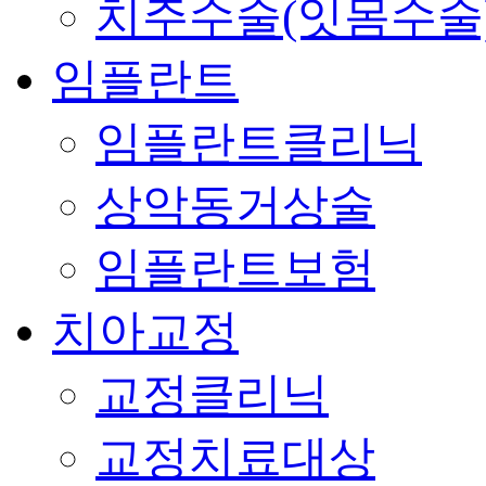
치주수술(잇몸수술
임플란트
임플란트클리닉
상악동거상술
임플란트보험
치아교정
교정클리닉
교정치료대상