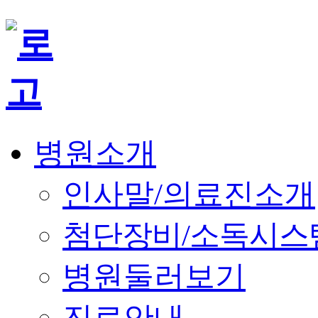
병원소개
인사말/의료진소개
첨단장비/소독시스
병원둘러보기
진료안내