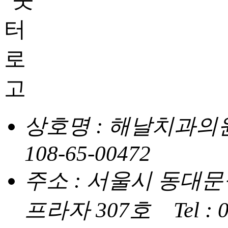
상호명 : 해날치과의
108-65-00472
주소 : 서울시 동대문구
프라자 307호
Tel :