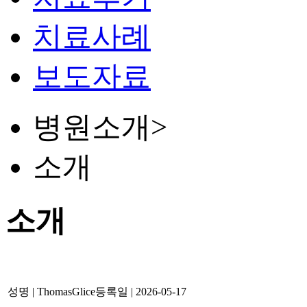
치료사례
보도자료
병원소개
>
소개
소개
성명
| ThomasGlice
등록일
| 2026-05-17