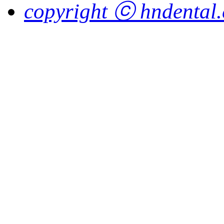
copyright ⓒ hndental.co