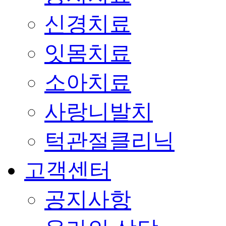
신경치료
잇몸치료
소아치료
사랑니발치
턱관절클리닉
고객센터
공지사항