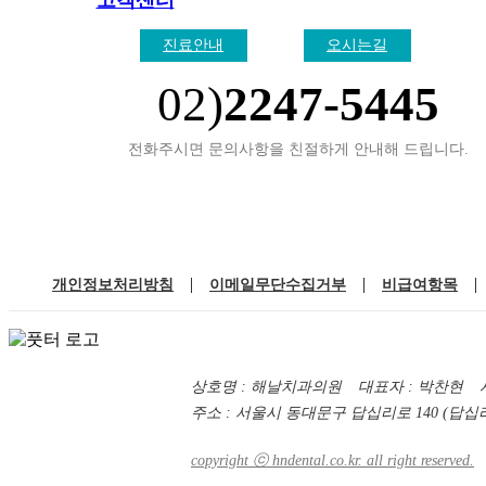
고객센터
진료안내
오시는길
02)
2247-5445
전화주시면 문의사항을 친절하게 안내해 드립니다.
|
|
|
개인정보처리방침
이메일무단수집거부
비급여항목
상호명 : 해날치과의원 대표자 : 박찬현 사업자
주소 : 서울시 동대문구 답십리로 140 (답십리
copyright ⓒ hndental.co.kr. all right reserved.