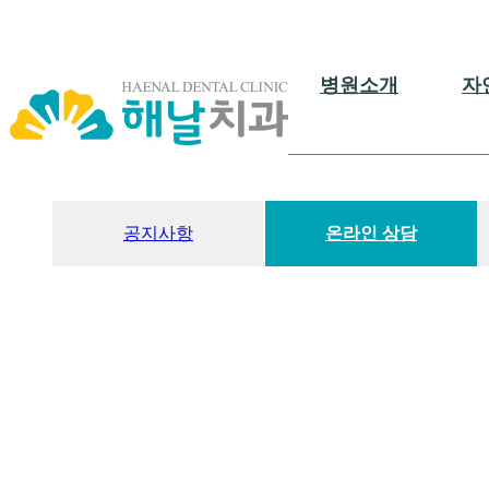
병원소개
자
인사말/의료진소개
첨단장비/소독시스템
공지사항
온라인 상담
병원둘러보기
진료안내
오시는길