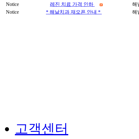
Notice
레진 치료 가격 인하
해
Notice
* 해날치과 재오픈 안내 *
해
고객센터