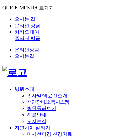
QUICK MENU
바로가기
오시는 길
온라인 상담
카카오페이
증명서 발급
온라인상담
오시는길
병원소개
인사말/의료진소개
첨단장비/소독시스템
병원둘러보기
진료안내
오시는길
자연치아 살리기
미세현미경 신경치료