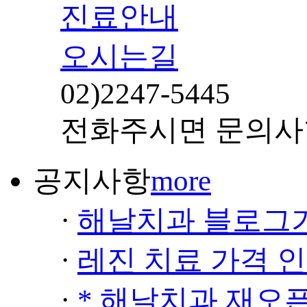
진료안내
오시는길
02)
2247-5445
전화주시면 문의사
공지사항
more
·
해날치과 블로그
·
레진 치료 가격 
·
* 해날치과 재오픈