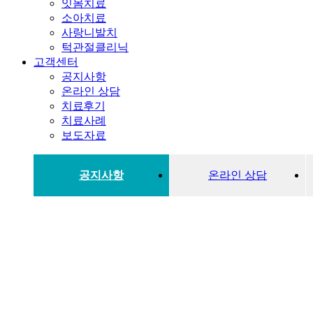
잇몸치료
소아치료
사랑니발치
턱관절클리닉
고객센터
공지사항
온라인 상담
치료후기
치료사례
보도자료
공지사항
온라인 상담