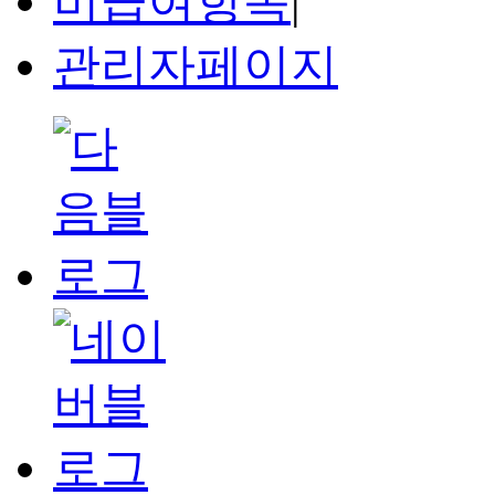
비급여항목
|
관리자페이지