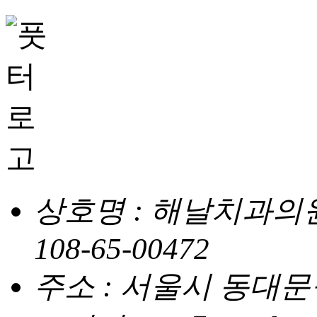
상호명 : 해날치과의
108-65-00472
주소 : 서울시 동대문구