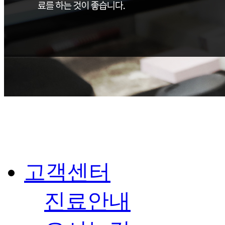
고객센터
진료안내