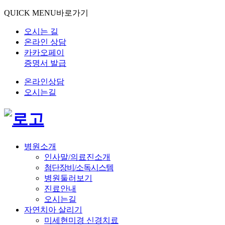
QUICK MENU
바로가기
오시는 길
온라인 상담
카카오페이
증명서 발급
온라인상담
오시는길
병원소개
인사말/의료진소개
첨단장비/소독시스템
병원둘러보기
진료안내
오시는길
자연치아 살리기
미세현미경 신경치료