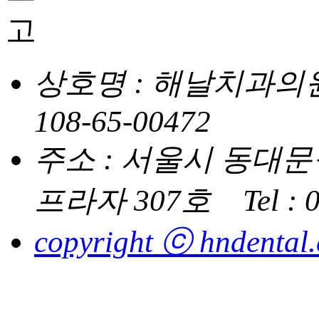
상호명 : 해날치과의
108-65-00472
주소 : 서울시 동대문구
프라자 307호
Tel :
copyright ⓒ hndental.co