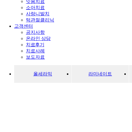
잇몸치료
소아치료
사랑니발치
턱관절클리닉
고객센터
공지사항
온라인 상담
치료후기
치료사례
보도자료
올세라믹
라미네이트