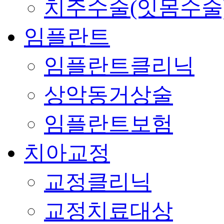
치주수술(잇몸수술
임플란트
임플란트클리닉
상악동거상술
임플란트보험
치아교정
교정클리닉
교정치료대상