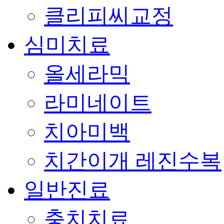
클리피씨교정
심미치료
올세라믹
라미네이트
치아미백
치간이개 레진수복
일반진료
충치치료