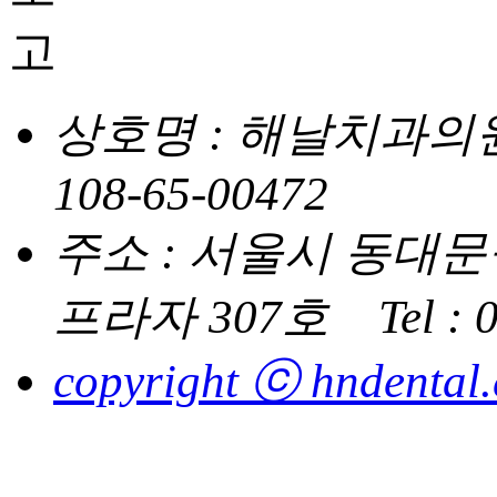
상호명 : 해날치과의
108-65-00472
주소 : 서울시 동대문구
프라자 307호
Tel :
copyright ⓒ hndental.co