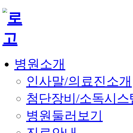
병원소개
인사말/의료진소개
첨단장비/소독시스
병원둘러보기
진료안내