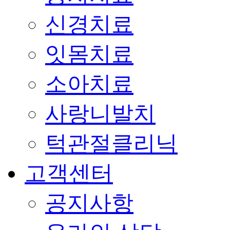
신경치료
잇몸치료
소아치료
사랑니발치
턱관절클리닉
고객센터
공지사항