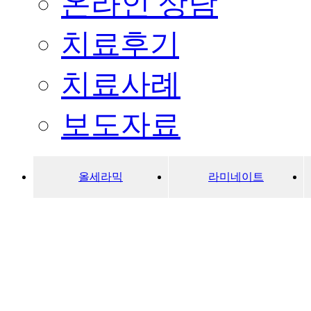
온라인 상담
치료후기
치료사례
보도자료
올세라믹
라미네이트